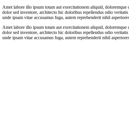
Amet labore illo ipsum totam aut exercitationem aliquid, doloremque qu
dolor sed inventore, architecto hic doloribus repellendus odio veritat
unde ipsam vitae accusamus fuga, autem reprehenderit nihil asperiore
Amet labore illo ipsum totam aut exercitationem aliquid, doloremque qu
dolor sed inventore, architecto hic doloribus repellendus odio veritat
unde ipsam vitae accusamus fuga, autem reprehenderit nihil asperiore