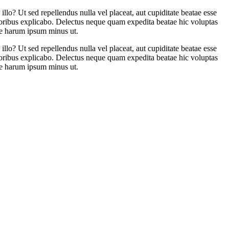
lo? Ut sed repellendus nulla vel placeat, aut cupiditate beatae esse
emporibus explicabo. Delectus neque quam expedita beatae hic voluptas
ae harum ipsum minus ut.
lo? Ut sed repellendus nulla vel placeat, aut cupiditate beatae esse
emporibus explicabo. Delectus neque quam expedita beatae hic voluptas
ae harum ipsum minus ut.